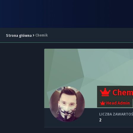
Chemik
Strona główna
Chem
Head Admin
LICZBA ZAWARTOŚ
2