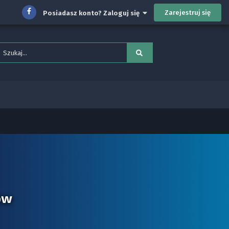
Zarejestruj się
Posiadasz konto? Zaloguj się
ów