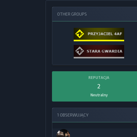
OTHER GROUPS
REPUTACJA
2
Neutralny
1 OBSERWUJĄCY