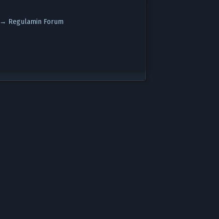
t →
Regulamin Forum