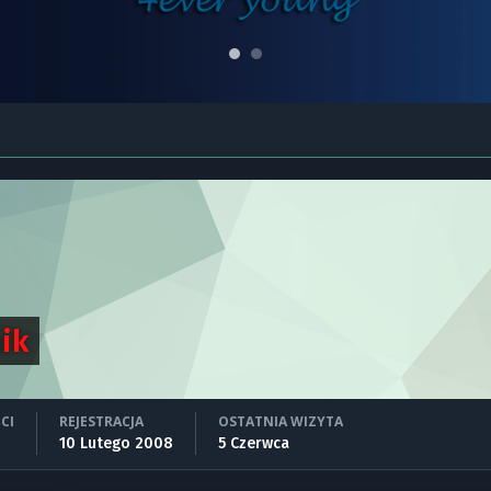
ik
CI
REJESTRACJA
OSTATNIA WIZYTA
10 Lutego 2008
5 Czerwca