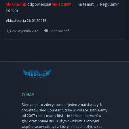
Chemik
odpowiedział
TONNY
→ na temat →
Regulamin
Forum
Aktualizacja 26.01.2021R
26 Stycznia 2021
1 odpowiedź
O NAS
Sieć 4af.pl to zdecydowanie jeden z najstarszych
projektów sieci Counter-Strike w Polsce. Istniejemy
od 2007 roku i mamy historię kilkuset serwerów
gier oraz ponad 9000 użytkowników, z którymi
współpracowaliśmy i z którymi nadal dotychczas