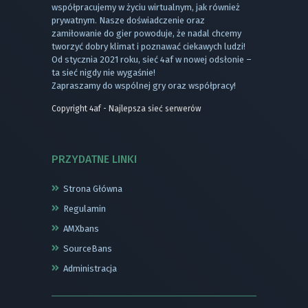
współpracujemy w życiu wirtualnym, jak również
prywatnym. Nasze doświadczenie oraz
zamiłowanie do gier powoduje, że nadal chcemy
tworzyć dobry klimat i poznawać ciekawych ludzi!
Od stycznia 2021 roku, sieć 4af w nowej odsłonie –
ta sieć nigdy nie wygaśnie!
Zapraszamy do wspólnej gry oraz współpracy!
Copyright 4af - Najlepsza sieć serwerów
PRZYDATNE LINKI
Strona Główna
Regulamin
AMXbans
SourceBans
Administracja