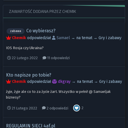
ZAWARTOŚĆ DODANA PRZEZ CHEMIK
Co wybierasz?
zabawa
Chemik
odpowiedział
Samael
→ na temat →
Gry i zabawy
IOS Rosja czy Ukraina?
22 Lutego 2022
11 odpowiedzi
Kto napisze po tobie?
Chemik
odpowiedział
dkgray
→ na temat →
Gry i zabawy
żyje, żyje ale co to za życie żart. Wszystko w pełni! @ Samaeljak
biznesy?
2
21 Lutego 2022
2 odpowiedzi
REGULAMIN SIECI 4af.pl