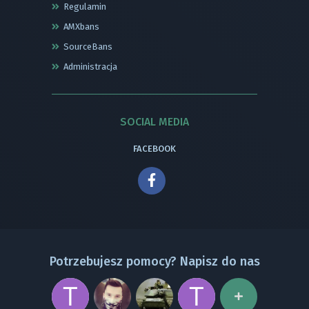
Regulamin
AMXbans
SourceBans
Administracja
SOCIAL MEDIA
FACEBOOK
Potrzebujesz pomocy? Napisz do nas