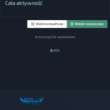
Cała aktywność
Widok kompaktowy
Widok rozszerzony
Brak pozycji do wyświetlenia
RSS