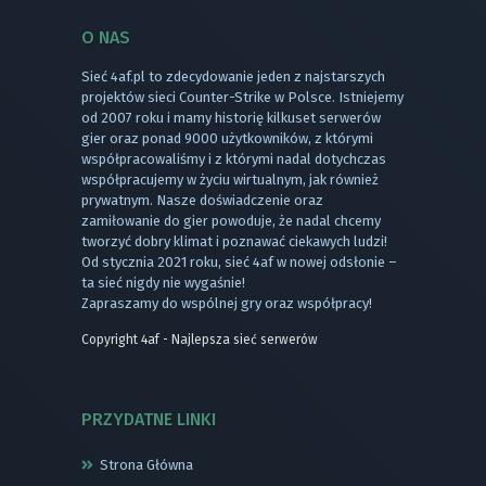
O NAS
Sieć 4af.pl to zdecydowanie jeden z najstarszych
projektów sieci Counter-Strike w Polsce. Istniejemy
od 2007 roku i mamy historię kilkuset serwerów
gier oraz ponad 9000 użytkowników, z którymi
współpracowaliśmy i z którymi nadal dotychczas
współpracujemy w życiu wirtualnym, jak również
prywatnym. Nasze doświadczenie oraz
zamiłowanie do gier powoduje, że nadal chcemy
tworzyć dobry klimat i poznawać ciekawych ludzi!
Od stycznia 2021 roku, sieć 4af w nowej odsłonie –
ta sieć nigdy nie wygaśnie!
Zapraszamy do wspólnej gry oraz współpracy!
Copyright 4af - Najlepsza sieć serwerów
PRZYDATNE LINKI
Strona Główna