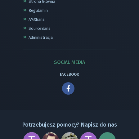
Strona Główna
Regulamin
AMXbans
SourceBans
Administracja
SOCIAL MEDIA
FACEBOOK
Potrzebujesz pomocy? Napisz do nas