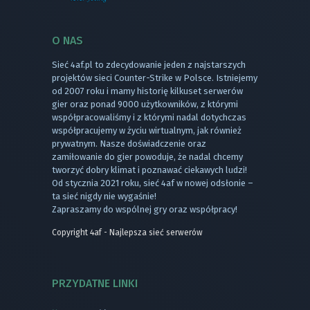
O NAS
Sieć 4af.pl to zdecydowanie jeden z najstarszych
projektów sieci Counter-Strike w Polsce. Istniejemy
od 2007 roku i mamy historię kilkuset serwerów
gier oraz ponad 9000 użytkowników, z którymi
współpracowaliśmy i z którymi nadal dotychczas
współpracujemy w życiu wirtualnym, jak również
prywatnym. Nasze doświadczenie oraz
zamiłowanie do gier powoduje, że nadal chcemy
tworzyć dobry klimat i poznawać ciekawych ludzi!
Od stycznia 2021 roku, sieć 4af w nowej odsłonie –
ta sieć nigdy nie wygaśnie!
Zapraszamy do wspólnej gry oraz współpracy!
Copyright 4af - Najlepsza sieć serwerów
PRZYDATNE LINKI