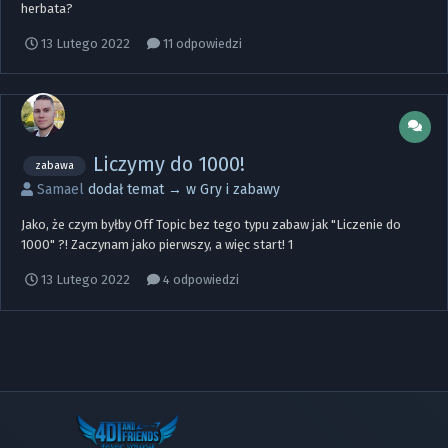
herbata?
13 Lutego 2022
11 odpowiedzi
Liczymy do 1000!
zabawa
Samael
dodał temat → w
Gry i zabawy
Jako, że czym byłby Off Topic bez tego typu zabaw jak "Liczenie do
1000" ?! Zaczynam jako pierwszy, a więc start! 1
13 Lutego 2022
4 odpowiedzi