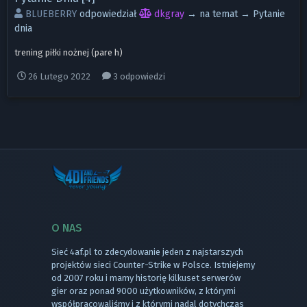
BLUEBERRY
odpowiedział
dkgray
→ na temat →
Pytanie
dnia
trening piłki nożnej (pare h)
26 Lutego 2022
3 odpowiedzi
O NAS
Sieć 4af.pl to zdecydowanie jeden z najstarszych
projektów sieci Counter-Strike w Polsce. Istniejemy
od 2007 roku i mamy historię kilkuset serwerów
gier oraz ponad 9000 użytkowników, z którymi
współpracowaliśmy i z którymi nadal dotychczas