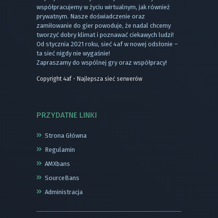
współpracujemy w życiu wirtualnym, jak również
prywatnym. Nasze doświadczenie oraz
zamiłowanie do gier powoduje, że nadal chcemy
tworzyć dobry klimat i poznawać ciekawych ludzi!
Od stycznia 2021 roku, sieć 4af w nowej odsłonie –
ta sieć nigdy nie wygaśnie!
Zapraszamy do wspólnej gry oraz współpracy!
Copyright 4af - Najlepsza sieć serwerów
PRZYDATNE LINKI
Strona Główna
Regulamin
AMXbans
SourceBans
Administracja