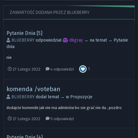
ZAWARTOŚĆ DODANA PRZEZ BLUEBERRY
Pytanie Dnia [5]
BLUEBERRY
odpowiedział
dkgray
→ na temat →
Pytanie
dnia
nie
1
27 Lutego 2022
4 odpowiedzi
komenda /voteban
BLUEBERRY
dodał temat → w
Propozycje
dodajcie komende jak nie ma adminów bo sie grać nie da , pozdro
27 Lutego 2022
5 odpowiedzi
Pytanie Dnia [4]