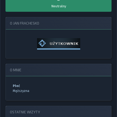
Neutralny
O JAN FRACHESKO
O MNIE
Płeć
Mężczyzna
OSTATNIE WIZYTY