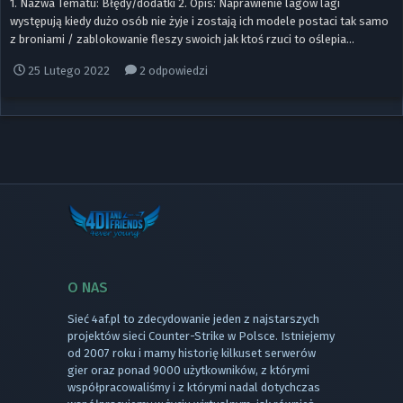
1. Nazwa Tematu: Błędy/dodatki 2. Opis: Naprawienie lagów lagi
występują kiedy dużo osób nie żyje i zostają ich modele postaci tak samo
z broniami / zablokowanie fleszy swoich jak ktoś rzuci to oślepia...
25 Lutego 2022
2 odpowiedzi
O NAS
Sieć 4af.pl to zdecydowanie jeden z najstarszych
projektów sieci Counter-Strike w Polsce. Istniejemy
od 2007 roku i mamy historię kilkuset serwerów
gier oraz ponad 9000 użytkowników, z którymi
współpracowaliśmy i z którymi nadal dotychczas