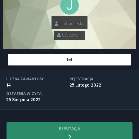
jan frachesko
Użytkownik
LICZBA ZAWARTOŚCI
REJESTRACJA
14
25 Lutego 2022
OSTATNIA WIZYTA
25 Sierpnia 2022
REPUTACJA
2