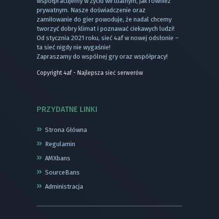
współpracujemy w życiu wirtualnym, jak również
prywatnym. Nasze doświadczenie oraz
zamiłowanie do gier powoduje, że nadal chcemy
tworzyć dobry klimat i poznawać ciekawych ludzi!
Od stycznia 2021 roku, sieć 4af w nowej odsłonie –
ta sieć nigdy nie wygaśnie!
Zapraszamy do wspólnej gry oraz współpracy!
Copyright 4af - Najlepsza sieć serwerów
PRZYDATNE LINKI
Strona Główna
Regulamin
AMXbans
SourceBans
Administracja