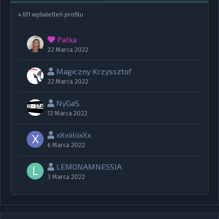
4 611 wyświetleń profilu
Patka
22 Marca 2022
Magiczny Krzyssztof
22 Marca 2022
NyGaS.
12 Marca 2022
xXxiiIiixXx
6 Marca 2022
LEMONAMNESSIA
3 Marca 2022