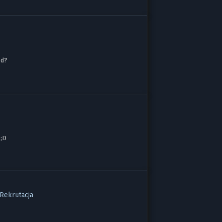
od?
 ;D
Rekrutacja