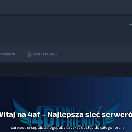
AMXBANS
SOURCEBANS