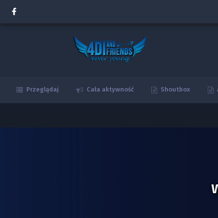
Przeglądaj
Cała aktywność
Shoutbox