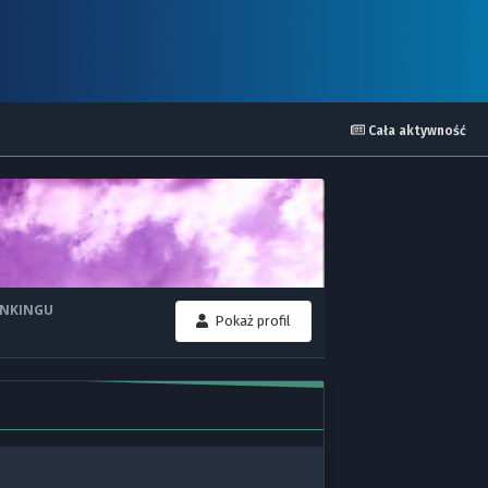
Cała aktywność
ANKINGU
Pokaż profil