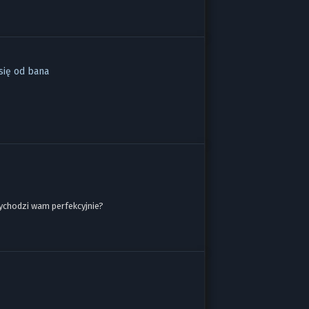
się od bana
wychodzi wam perfekcyjnie?