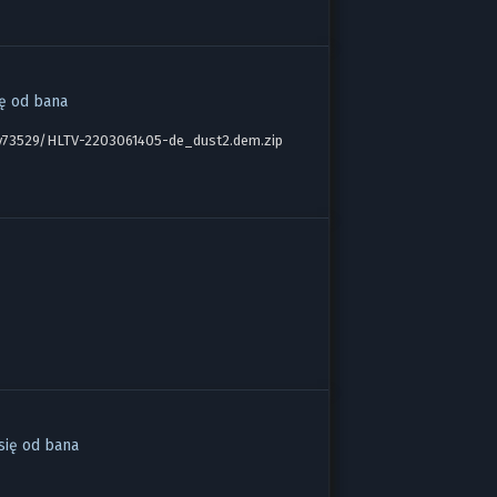
ię od bana
srv73529/HLTV-2203061405-de_dust2.dem.zip
się od bana