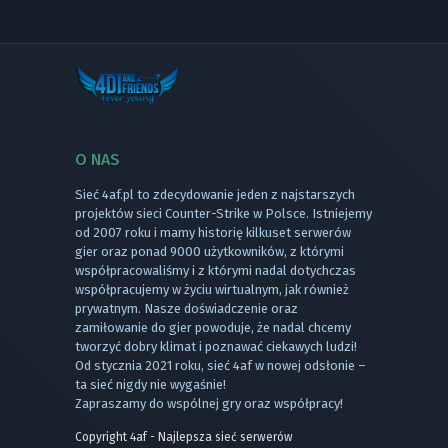
O NAS
Sieć 4af.pl to zdecydowanie jeden z najstarszych
projektów sieci Counter-Strike w Polsce. Istniejemy
od 2007 roku i mamy historię kilkuset serwerów
gier oraz ponad 9000 użytkowników, z którymi
współpracowaliśmy i z którymi nadal dotychczas
współpracujemy w życiu wirtualnym, jak również
prywatnym. Nasze doświadczenie oraz
zamiłowanie do gier powoduje, że nadal chcemy
tworzyć dobry klimat i poznawać ciekawych ludzi!
Od stycznia 2021 roku, sieć 4af w nowej odsłonie –
ta sieć nigdy nie wygaśnie!
Zapraszamy do wspólnej gry oraz współpracy!
Copyright 4af - Najlepsza sieć serwerów