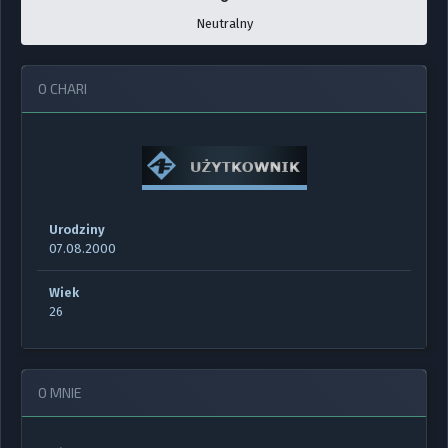
Neutralny
O CHARI
Urodziny
07.08.2000
Wiek
26
O MNIE