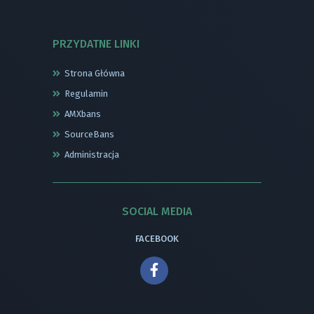
PRZYDATNE LINKI
Strona Główna
Regulamin
AMXbans
SourceBans
Administracja
SOCIAL MEDIA
FACEBOOK