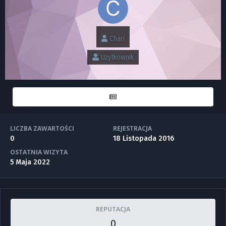
Chari
Użytkownik
LICZBA ZAWARTOŚCI
REJESTRACJA
0
18 Listopada 2016
OSTATNIA WIZYTA
5 Maja 2022
REPUTACJA
0