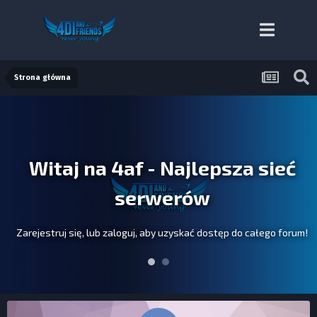
Strona główna
Witaj na 4af - Najlepsza sieć
serwerów
Zarejestruj się, lub zaloguj, aby uzyskać dostęp do całego forum!