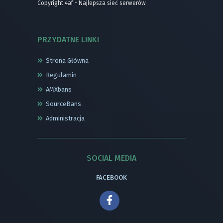
Copyright 4af - Najlepsza sieć serwerów
PRZYDATNE LINKI
Strona Główna
Regulamin
AMXbans
SourceBans
Administracja
SOCIAL MEDIA
FACEBOOK