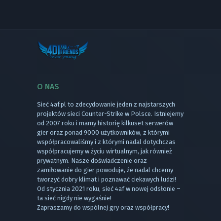
O NAS
Sieć 4af.pl to zdecydowanie jeden z najstarszych
projektów sieci Counter-Strike w Polsce. Istniejemy
od 2007 roku i mamy historię kilkuset serwerów
gier oraz ponad 9000 użytkowników, z którymi
współpracowaliśmy i z którymi nadal dotychczas
współpracujemy w życiu wirtualnym, jak również
prywatnym. Nasze doświadczenie oraz
zamiłowanie do gier powoduje, że nadal chcemy
tworzyć dobry klimat i poznawać ciekawych ludzi!
Od stycznia 2021 roku, sieć 4af w nowej odsłonie –
ta sieć nigdy nie wygaśnie!
Zapraszamy do wspólnej gry oraz współpracy!