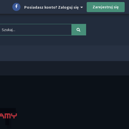
Zarejestruj się
Posiadasz konto? Zaloguj się