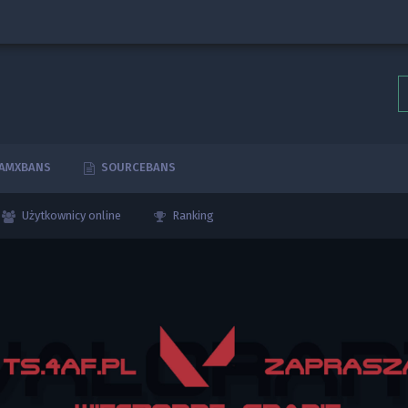
AMXBANS
SOURCEBANS
Użytkownicy online
Ranking