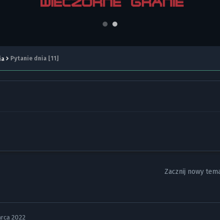
Pytanie dnia [11]
ia
Zacznij nowy tem
arca 2022