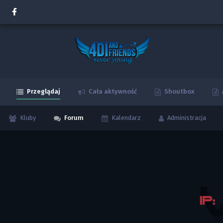
Przeglądaj
Cała aktywność
Shoutbox
Kluby
Forum
Kalendarz
Administracja