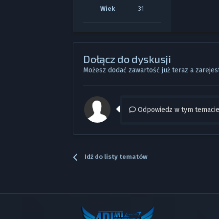
Wiek
31
Dołącz do dyskusji
Możesz dodać zawartość już teraz a zarejest
Odpowiedz w tym temacie.
Idź do listy tematów