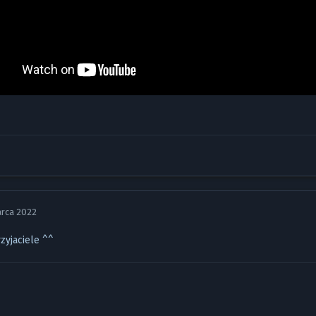
arca 2022
rzyjaciele ^^