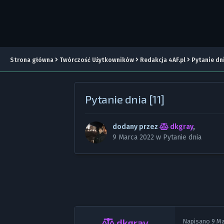
Strona główna
Twórczość Użytkowników
Redakcja 4AF.pl
Pytanie dn
Pytanie dnia [11]
dodany przez
dkgray
,
9 Marca 2022
w
Pytanie dnia
dkgray
Napisano
9 M