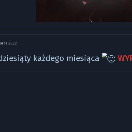
Marca 2022
dziesiąty każdego miesiąca
WYP