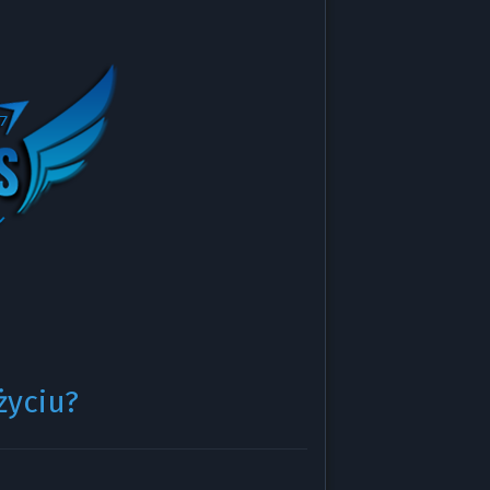
życiu?