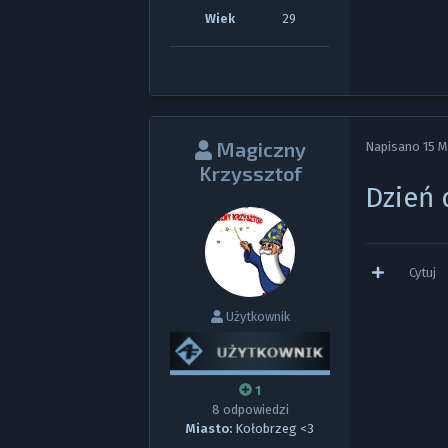
Wiek
29
Magiczny
Napisano
15 
Krzyssztof
Dzień 
Cytuj
Użytkownik
1
8 odpowiedzi
Miasto:
Kołobrzeg <3