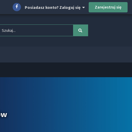
Zarejestruj się
Posiadasz konto? Zaloguj się
ów