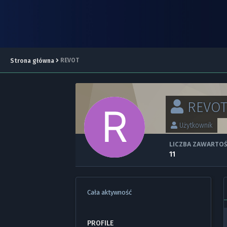
REVOT
Strona główna
REVO
Użytkownik
LICZBA ZAWARTOŚ
11
Cała aktywność
PROFILE