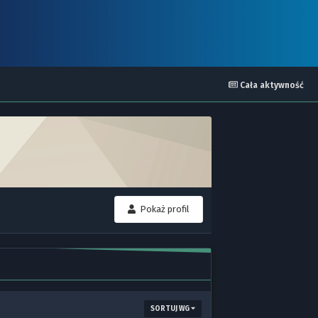
Cała aktywność
Pokaż profil
SORTUJ WG