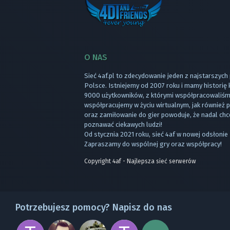
O NAS
Sieć 4af.pl to zdecydowanie jeden z najstarszych
Polsce. Istniejemy od 2007 roku i mamy historię
9000 użytkowników, z którymi współpracowaliśmy
współpracujemy w życiu wirtualnym, jak również
oraz zamiłowanie do gier powoduje, że nadal chc
poznawać ciekawych ludzi!
Od stycznia 2021 roku, sieć 4af w nowej odsłonie 
Zapraszamy do wspólnej gry oraz współpracy!
Copyright 4af - Najlepsza sieć serwerów
Potrzebujesz pomocy? Napisz do nas