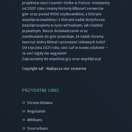
projektów sieci Counter-Strike w Polsce. Istniejemy
od 2007 roku i mamy historię kilkuset serwerów
gier oraz ponad 9000 użytkowników, z którymi
współpracowaliśmy i z którymi nadal dotychczas
współpracujemy w życiu wirtualnym, jak również
prywatnym. Nasze doświadczenie oraz
zamiłowanie do gier powoduje, że nadal chcemy
tworzyć dobry klimat i poznawać ciekawych ludzi!
Od stycznia 2021 roku, sieć 4af w nowej odsłonie –
ta sieć nigdy nie wygaśnie!
Zapraszamy do wspólnej gry oraz współpracy!
Copyright 4af - Najlepsza sieć serwerów
PRZYDATNE LINKI
Strona Główna
Regulamin
AMXbans
SourceBans