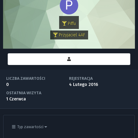
Piffu
Przyjaciel 4AF
LICZBA ZAWARTOŚCI
REJESTRACJA
0
4 Lutego 2016
OSTATNIA WIZYTA
1 Czerwca
Typ zawartości