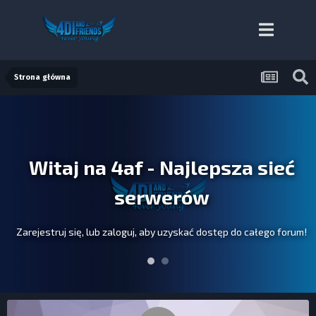
Strona główna
Witaj na 4af - Najlepsza sieć
serwerów
Zarejestruj się, lub zaloguj, aby uzyskać dostęp do całego forum!