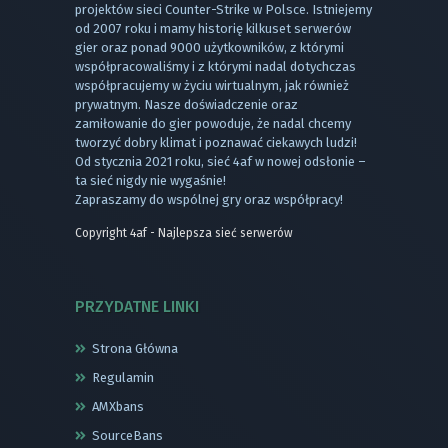
projektów sieci Counter-Strike w Polsce. Istniejemy
od 2007 roku i mamy historię kilkuset serwerów
gier oraz ponad 9000 użytkowników, z którymi
współpracowaliśmy i z którymi nadal dotychczas
współpracujemy w życiu wirtualnym, jak również
prywatnym. Nasze doświadczenie oraz
zamiłowanie do gier powoduje, że nadal chcemy
tworzyć dobry klimat i poznawać ciekawych ludzi!
Od stycznia 2021 roku, sieć 4af w nowej odsłonie –
ta sieć nigdy nie wygaśnie!
Zapraszamy do wspólnej gry oraz współpracy!
Copyright 4af - Najlepsza sieć serwerów
PRZYDATNE LINKI
Strona Główna
Regulamin
AMXbans
SourceBans