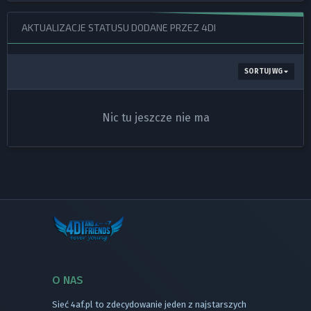
AKTUALIZACJE STATUSU DODANE PRZEZ 4DI
SORTUJ WG
Nic tu jeszcze nie ma
O NAS
Sieć 4af.pl to zdecydowanie jeden z najstarszych