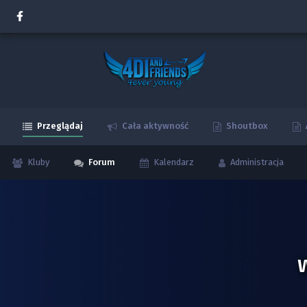
Przeglądaj
Cała aktywność
Shoutbox
Kluby
Forum
Kalendarz
Administracja
W