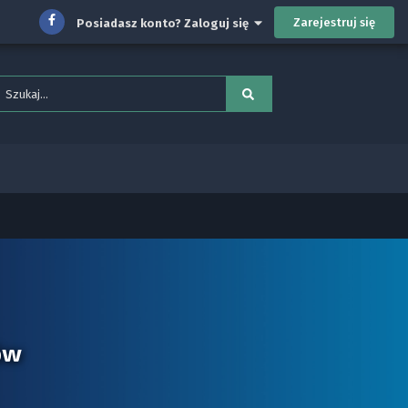
Zarejestruj się
Posiadasz konto? Zaloguj się
ów