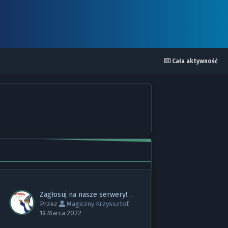
Cała aktywność
Zagłosuj na nasze serwery! <3
Przez
Magiczny Krzyssztof
,
19 Marca 2022