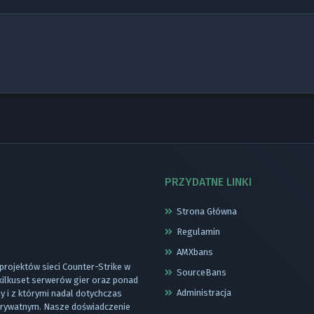
PRZYDATNE LINKI
Strona Główna
Regulamin
AMXbans
 projektów sieci Counter-Strike w
SourceBans
 kilkuset serwerów gier oraz ponad
Administracja
 i z którymi nadal dotychczas
 prywatnym. Nasze doświadczenie