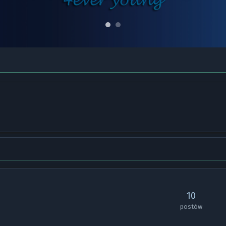
10
postów