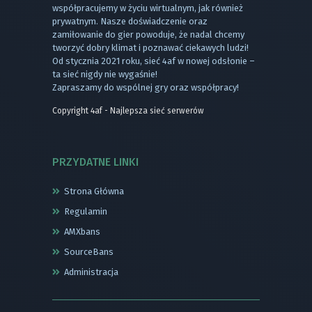
współpracujemy w życiu wirtualnym, jak również
prywatnym. Nasze doświadczenie oraz
zamiłowanie do gier powoduje, że nadal chcemy
tworzyć dobry klimat i poznawać ciekawych ludzi!
Od stycznia 2021 roku, sieć 4af w nowej odsłonie –
ta sieć nigdy nie wygaśnie!
Zapraszamy do wspólnej gry oraz współpracy!
Copyright 4af - Najlepsza sieć serwerów
PRZYDATNE LINKI
Strona Główna
Regulamin
AMXbans
SourceBans
Administracja