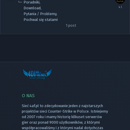
Poradniki
Download
Pytania / Problemy
Pochwal się statami
1
post
O NAS
Sieć 4af.pl to zdecydowanie jeden z najstarszych
projektów sieci Counter-Strike w Polsce. Istniejemy
od 2007 roku i mamy historię kilkuset serwerów
gier oraz ponad 9000 użytkowników, z którymi
współpracowaliśmy i z którymi nadal dotychczas