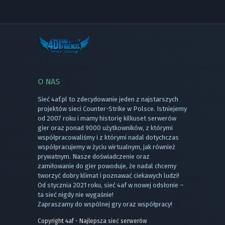
O NAS
Sieć 4af.pl to zdecydowanie jeden z najstarszych
projektów sieci Counter-Strike w Polsce. Istniejemy
od 2007 roku i mamy historię kilkuset serwerów
gier oraz ponad 9000 użytkowników, z którymi
współpracowaliśmy i z którymi nadal dotychczas
współpracujemy w życiu wirtualnym, jak również
prywatnym. Nasze doświadczenie oraz
zamiłowanie do gier powoduje, że nadal chcemy
tworzyć dobry klimat i poznawać ciekawych ludzi!
Od stycznia 2021 roku, sieć 4af w nowej odsłonie –
ta sieć nigdy nie wygaśnie!
Zapraszamy do wspólnej gry oraz współpracy!
Copyright 4af - Najlepsza sieć serwerów