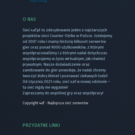
O NAS
Sieć 4af.pl to zdecydowanie jeden z najstarszych
projektów sieci Counter-Strike w Polsce. Istniejemy
od 2007 roku i mamy historię kilkuset serwerów
gier oraz ponad 9000 użytkowników, z którymi
współpracowaliśmy i z którymi nadal dotychczas
współpracujemy w życiu wirtualnym, jak również
prywatnym. Nasze doświadczenie oraz
zamiłowanie do gier powoduje, że nadal chcemy
tworzyć dobry klimat i poznawać ciekawych ludzi!
Od stycznia 2021 roku, sieć 4af w nowej odsłonie –
ta sieć nigdy nie wygaśnie!
Zapraszamy do wspólnej gry oraz współpracy!
Copyright 4af - Najlepsza sieć serwerów
PRZYDATNE LINKI