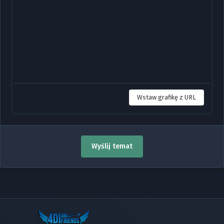
Wstaw grafikę z URL
Wyślij temat