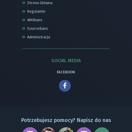
Strona Główna
Regulamin
AMXbans
SourceBans
Administracja
SOCIAL MEDIA
FACEBOOK
Potrzebujesz pomocy? Napisz do nas