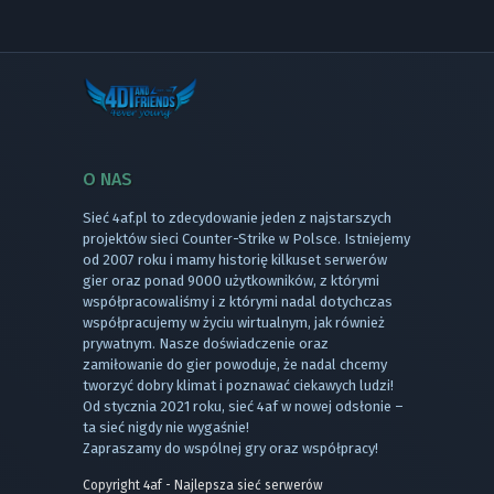
O NAS
Sieć 4af.pl to zdecydowanie jeden z najstarszych
projektów sieci Counter-Strike w Polsce. Istniejemy
od 2007 roku i mamy historię kilkuset serwerów
gier oraz ponad 9000 użytkowników, z którymi
współpracowaliśmy i z którymi nadal dotychczas
współpracujemy w życiu wirtualnym, jak również
prywatnym. Nasze doświadczenie oraz
zamiłowanie do gier powoduje, że nadal chcemy
tworzyć dobry klimat i poznawać ciekawych ludzi!
Od stycznia 2021 roku, sieć 4af w nowej odsłonie –
ta sieć nigdy nie wygaśnie!
Zapraszamy do wspólnej gry oraz współpracy!
Copyright 4af - Najlepsza sieć serwerów