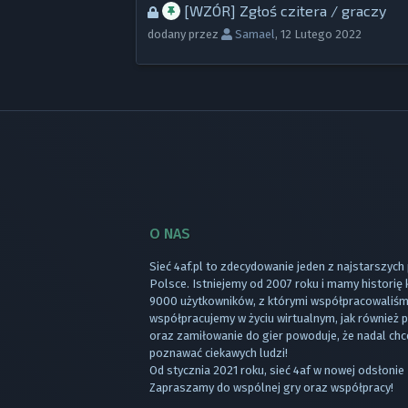
[WZÓR] Zgłoś czitera / graczy
dodany przez
Samael
,
12 Lutego 2022
O NAS
Sieć 4af.pl to zdecydowanie jeden z najstarszych
Polsce. Istniejemy od 2007 roku i mamy historię
9000 użytkowników, z którymi współpracowaliśmy
współpracujemy w życiu wirtualnym, jak również
oraz zamiłowanie do gier powoduje, że nadal chc
poznawać ciekawych ludzi!
Od stycznia 2021 roku, sieć 4af w nowej odsłonie 
Zapraszamy do wspólnej gry oraz współpracy!