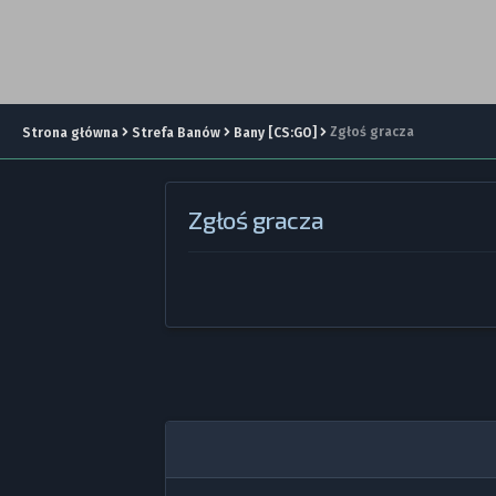
Zgłoś gracza
Strona główna
Strefa Banów
Bany [CS:GO]
Zgłoś gracza