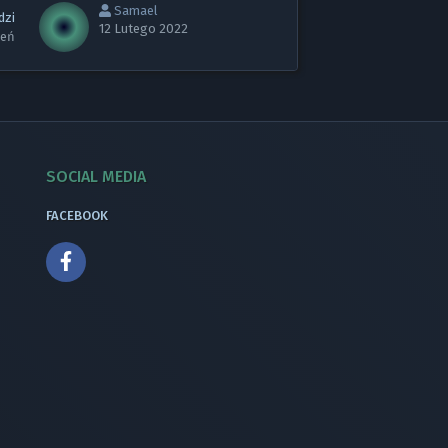
Samael
dzi
12 Lutego 2022
leń
SOCIAL MEDIA
FACEBOOK