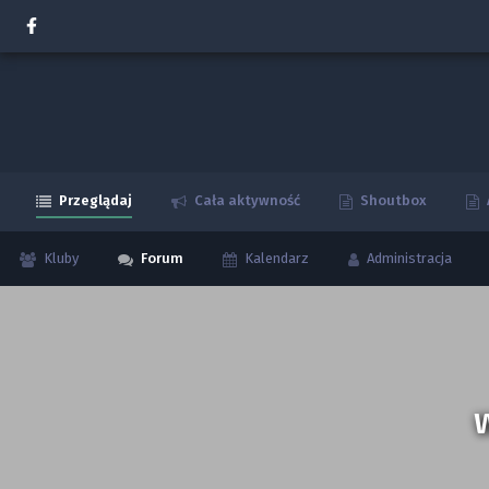
Przeglądaj
Cała aktywność
Shoutbox
Kluby
Forum
Kalendarz
Administracja
W