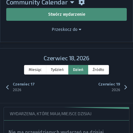
Community Calendar
Stwórz wydarzenie
Przeskocz do
Czerwiec 18, 2026
Miesiąc
Tydzień
Dzień
Źródło
Czerwiec 17
Czerwiec 19
2026
2026
WYDARZENIA, KTÓRE MAJĄ MIEJSCE DZISIAJ
Nie ma przewidzianych wydarzeń na dzisiaj