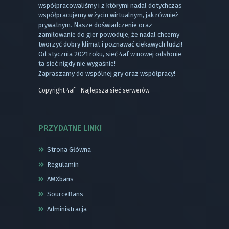
współpracowaliśmy i z którymi nadal dotychczas
współpracujemy w życiu wirtualnym, jak również
prywatnym. Nasze doświadczenie oraz
zamiłowanie do gier powoduje, że nadal chcemy
tworzyć dobry klimat i poznawać ciekawych ludzi!
Od stycznia 2021 roku, sieć 4af w nowej odsłonie –
ta sieć nigdy nie wygaśnie!
Zapraszamy do wspólnej gry oraz współpracy!
Copyright 4af - Najlepsza sieć serwerów
PRZYDATNE LINKI
Strona Główna
Regulamin
AMXbans
SourceBans
Administracja