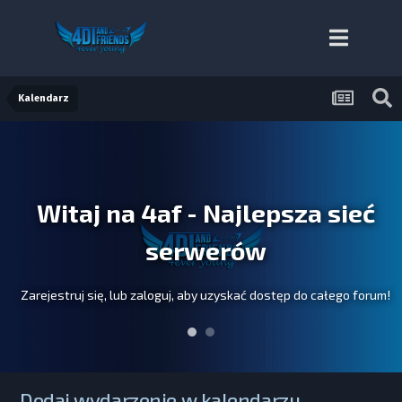
Kalendarz
Witaj na 4af - Najlepsza sieć
serwerów
Zarejestruj się, lub zaloguj, aby uzyskać dostęp do całego forum!
Dodaj wydarzenie w kalendarzu