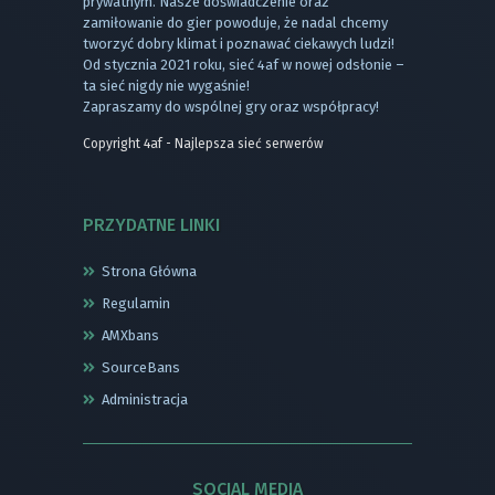
prywatnym. Nasze doświadczenie oraz
zamiłowanie do gier powoduje, że nadal chcemy
tworzyć dobry klimat i poznawać ciekawych ludzi!
Od stycznia 2021 roku, sieć 4af w nowej odsłonie –
ta sieć nigdy nie wygaśnie!
Zapraszamy do wspólnej gry oraz współpracy!
Copyright 4af - Najlepsza sieć serwerów
PRZYDATNE LINKI
Strona Główna
Regulamin
AMXbans
SourceBans
Administracja
SOCIAL MEDIA