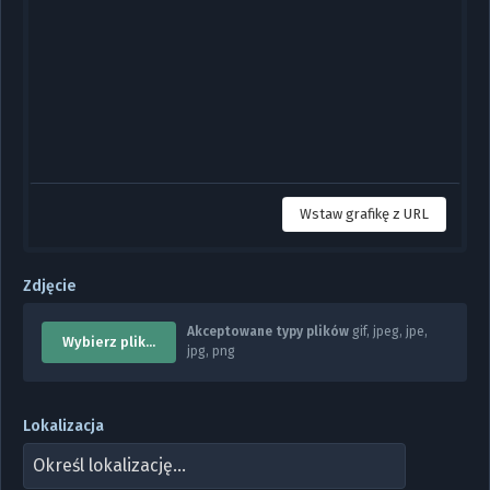
Wstaw grafikę z URL
Zdjęcie
Akceptowane typy plików
gif, jpeg, jpe,
Wybierz plik...
jpg, png
Lokalizacja