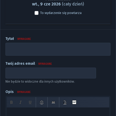
wt., 9 cze 2026
(cały dzień)
To wydarzenie się powtarza
Tytuł
WYMAGANE
Twój adres email
WYMAGANE
Nie będzie to widoczne dla innych użytkowników.
Opis
WYMAGANE